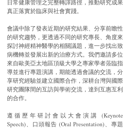
日常健康管理之完整轉譯路徑，推動研究成果
真正落實於臨床與社會實踐。
會議中除了發表近期的研究結果、分享前瞻性
的研究趨勢，更透過不同的研究專長、角度來
探討神經精神醫學的相關議題，進一步找出致
病機轉並發展出新的治療方式。我們邀請多位
來自歐美亞太地區頂級大學之專家學者蒞臨指
導並進行專題演講，期能透過會議的交流，分
享研究經驗並建立國際合作，深耕台灣與國際
研究團隊間的互訪與學術交流，達到互惠互利
的合作。
遵循歷年研討會以大會演講 (Keynote
Speech)、口頭報告 (Oral Presentation)、專題