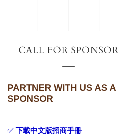
CALL FOR SPONSOR
PARTNER WITH US AS A
SPONSOR
✅
下載中文版招商手冊