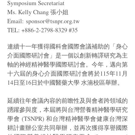
Symposium Secretariat
Ms. Kelly Chang 張小姐
Email: sponsor@tsnpr.org.tw
TEL: +886-2-2798-8329 #35
連續十一年獲得國科會國際會議補助的「身心
介面國際研討會」是一個以創新轉譯研究為主
軸的神經精神醫學國際研討會。今年，邁向第
十六屆的身心介面國際研討會將於115年11月
14日至16日於中國醫藥大學 水湳校區舉辦。
延續往年會議內容的前瞻性及與會者跨領域的
踴躍參與度，本屆將與台灣營養精神醫學研究
學會 (TSNPR) 和台灣精神醫學會健康台灣深
耕計畫辦公室共同舉辦，並再次獲得享譽國際