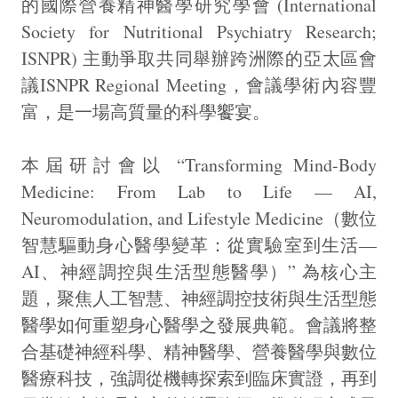
的國際營養精神醫學研究學會 (International
Society for Nutritional Psychiatry Research;
ISNPR) 主動爭取共同舉辦跨洲際的亞太區會
議ISNPR Regional Meeting，會議學術內容豐
富，是一場高質量的科學饗宴。
本屆研討會以 “Transforming Mind-Body
Medicine: From Lab to Life — AI,
Neuromodulation, and Lifestyle Medicine（數位
智慧驅動身心醫學變革：從實驗室到生活—
AI、神經調控與生活型態醫學）” 為核心主
題，聚焦人工智慧、神經調控技術與生活型態
醫學如何重塑身心醫學之發展典範。會議將整
合基礎神經科學、精神醫學、營養醫學與數位
醫療科技，強調從機轉探索到臨床實證，再到