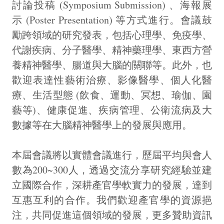
討論投稿 (Symposium Submission) 、海報展
示 (Poster Presentation) 等方式進行。會議鼓
勵跨領域的研究發表，包括心理學、免疫學、
代謝疾病、分子醫學、精神藥理學、東西方營
養精神醫學、腸道與大腦的關聯等。此外，也
歡迎表達性藝術治療、影像醫學、個人化醫
療、生活型態 (飲食、運動、冥想、瑜伽、園
藝等)、健康促進、疾病管理、公衛流病及大
數據等在大腦精神醫學上的發展與應用。
本屆會議將以實體會議進行，歷屆平均與會人
數為200~300人，透過交流分享研究經驗並建
立國際合作，深耕產官學軟實力的發展，達到
互惠互利的合作。我們歡迎產官學的資源挹
注，共同促進這個領域的發展，更多贊助資訊